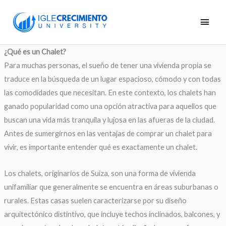
Ir
Men
al
princ
contenido
¿Qué es un Chalet?
Para muchas personas, el sueño de tener una vivienda propia se
traduce en la búsqueda de un lugar espacioso, cómodo y con todas
las comodidades que necesitan. En este contexto, los chalets han
ganado popularidad como una opción atractiva para aquellos que
buscan una vida más tranquila y lujosa en las afueras de la ciudad.
Antes de sumergirnos en las ventajas de comprar un chalet para
vivir, es importante entender qué es exactamente un chalet.
Los chalets, originarios de Suiza, son una forma de vivienda
unifamiliar que generalmente se encuentra en áreas suburbanas o
rurales. Estas casas suelen caracterizarse por su diseño
arquitectónico distintivo, que incluye techos inclinados, balcones, y