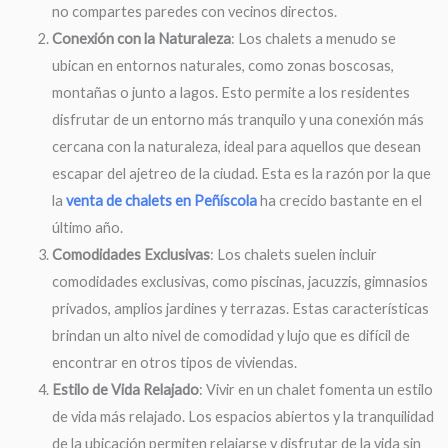
no compartes paredes con vecinos directos.
Conexión con la Naturaleza
: Los chalets a menudo se
ubican en entornos naturales, como zonas boscosas,
montañas o junto a lagos. Esto permite a los residentes
disfrutar de un entorno más tranquilo y una conexión más
cercana con la naturaleza, ideal para aquellos que desean
escapar del ajetreo de la ciudad. Esta es la razón por la que
la
venta de chalets en Peñíscola
ha crecido bastante en el
último año.
Comodidades Exclusivas
: Los chalets suelen incluir
comodidades exclusivas, como piscinas, jacuzzis, gimnasios
privados, amplios jardines y terrazas. Estas características
brindan un alto nivel de comodidad y lujo que es difícil de
encontrar en otros tipos de viviendas.
Estilo de Vida Relajado
: Vivir en un chalet fomenta un estilo
de vida más relajado. Los espacios abiertos y la tranquilidad
de la ubicación permiten relajarse y disfrutar de la vida sin